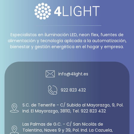
Especialistas en iluminación LED, neon flex, fuentes de
alimentación y tecnología aplicada a la automatización,
bienestar y gestión energética en el hogar y empresa.
info@4light.es
922 823 432
S.C. de Tenerife - C/ Subida al Mayorazgo, 9, Pol.
Ind. El Mayorazgo, 38110, Tel. 922 823 432
Las Palmas de G.C. - C/ San Nicolás de
Tolentino, Naves 9 y 39, Pol. Ind. La Cazuela,