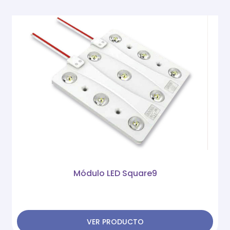
Módulo LED Square9
VER PRODUCTO