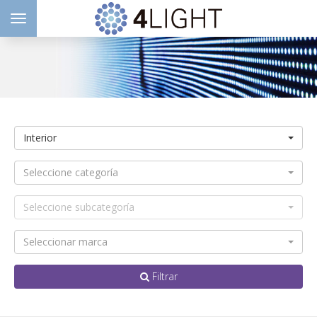
Toggle navigation
Interior
Seleccione categoría
Seleccione subcategoría
Seleccionar marca
Filtrar