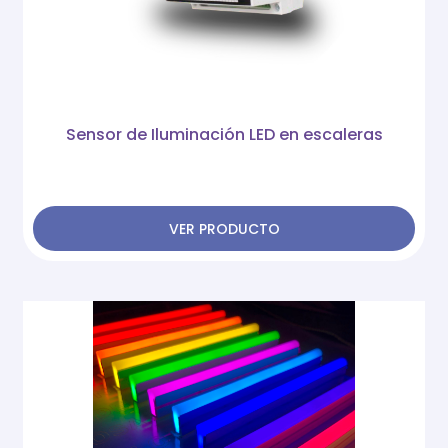
Sensor de Iluminación LED en escaleras
VER PRODUCTO