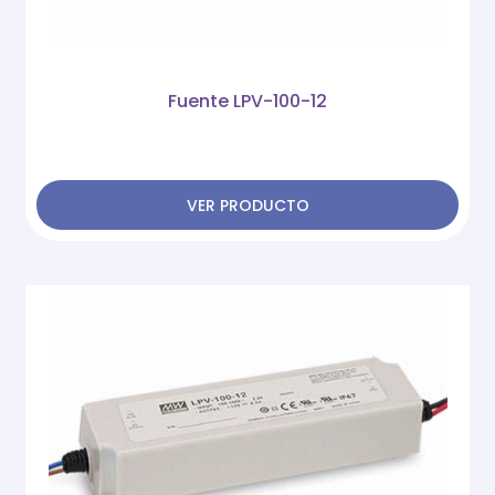
Fuente LPV-100-12
VER PRODUCTO